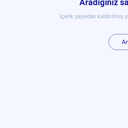
Aradığınız s
İçerik yayından kaldırılmış ya
An