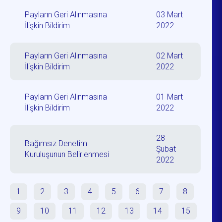
Payların Geri Alınmasına
03 Mart
İlişkin Bildirim
2022
Payların Geri Alınmasına
02 Mart
İlişkin Bildirim
2022
Payların Geri Alınmasına
01 Mart
İlişkin Bildirim
2022
28
Bağımsız Denetim
Şubat
Kuruluşunun Belirlenmesi
2022
1
2
3
4
5
6
7
8
9
10
11
12
13
14
15