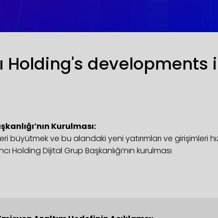
ı Holding's developments 
aşkanlığı’nın Kurulması:
şleri büyütmek ve bu alandaki yeni yatırımları ve girişimleri 
ı Holding Dijital Grup Başkanlığı’nın kurulması