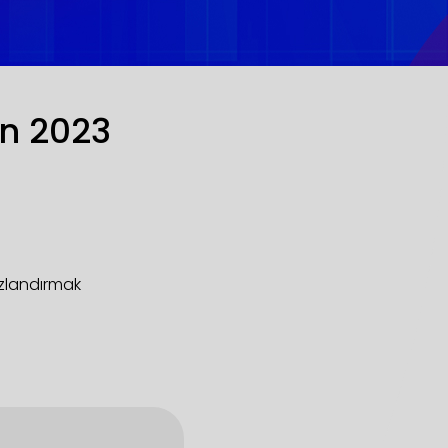
in 2023
hızlandırmak