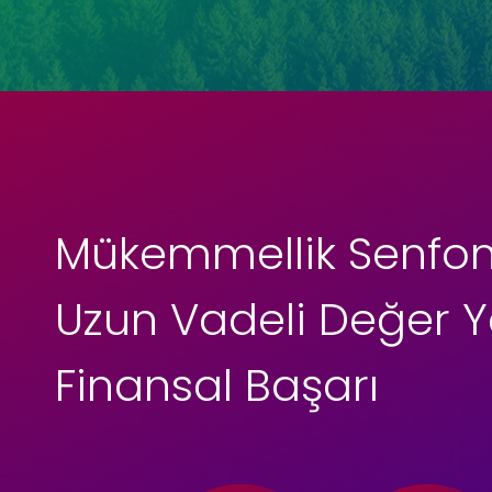
Mükemmellik Senfoni
Uzun Vadeli Değer 
Finansal Başarı