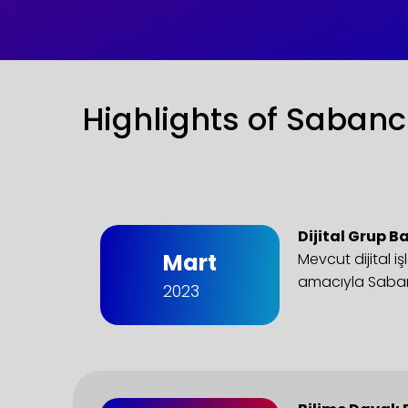
Highlights of Sabanc
Dijital Grup B
Mart
Mevcut dijital i
amacıyla Sabanc
2023