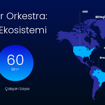
ir Orkestra:
 Ekosistemi
60
Bin+
Çalışan Sayısı