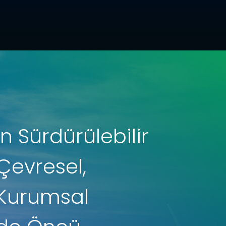
n Sürdürülebilir
 Çevresel,
 Kurumsal