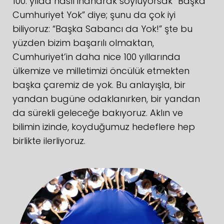
100. yılda nasıl inanarak söylüyorsak “Başka
Cumhuriyet Yok” diye; şunu da çok iyi
biliyoruz: “Başka Sabancı da Yok!” şte bu
yüzden bizim başarılı olmaktan,
Cumhuriyet’in daha nice 100 yıllarında
ülkemize ve milletimizi öncülük etmekten
başka çaremiz de yok. Bu anlayışla, bir
yandan bugüne odaklanırken, bir yandan
da sürekli geleceğe bakıyoruz. Aklın ve
bilimin izinde, koyduğumuz hedeflere hep
birlikte ilerliyoruz.