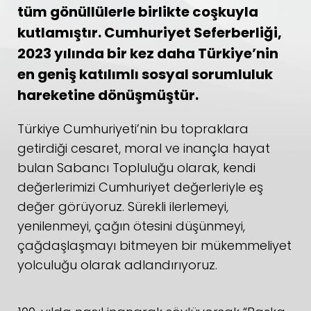
tüm gönüllülerle birlikte coşkuyla
kutlamıştır. Cumhuriyet Seferberliği,
2023 yılında bir kez daha Türkiye’nin
en geniş katılımlı sosyal sorumluluk
hareketine dönüşmüştür.
Türkiye Cumhuriyeti’nin bu topraklara
getirdiği cesaret, moral ve inançla hayat
bulan Sabancı Topluluğu olarak, kendi
değerlerimizi Cumhuriyet değerleriyle eş
değer görüyoruz. Sürekli ilerlemeyi,
yenilenmeyi, çağın ötesini düşünmeyi,
çağdaşlaşmayı bitmeyen bir mükemmeliyet
yolculuğu olarak adlandırıyoruz.