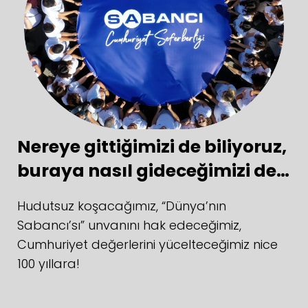
Nereye gittiğimizi de biliyoruz,
buraya nasıl gideceğimizi de…
Hudutsuz koşacağımız, “Dünya’nın
Sabancı’sı” unvanını hak edeceğimiz,
Cumhuriyet değerlerini yücelteceğimiz nice
100 yıllara!