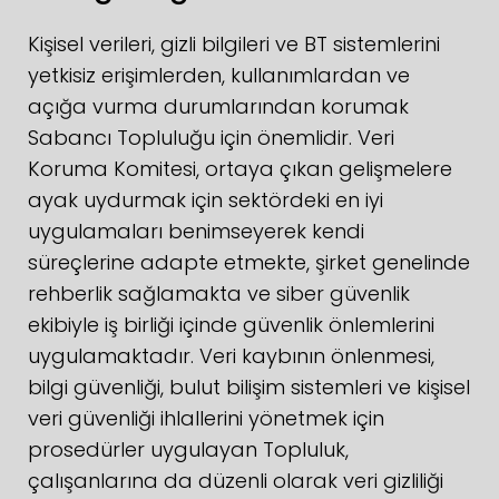
Kişisel verileri, gizli bilgileri ve BT sistemlerini
yetkisiz erişimlerden, kullanımlardan ve
açığa vurma durumlarından korumak
Sabancı Topluluğu için önemlidir. Veri
Koruma Komitesi, ortaya çıkan gelişmelere
ayak uydurmak için sektördeki en iyi
uygulamaları benimseyerek kendi
süreçlerine adapte etmekte, şirket genelinde
rehberlik sağlamakta ve siber güvenlik
ekibiyle iş birliği içinde güvenlik önlemlerini
uygulamaktadır. Veri kaybının önlenmesi,
bilgi güvenliği, bulut bilişim sistemleri ve kişisel
veri güvenliği ihlallerini yönetmek için
prosedürler uygulayan Topluluk,
çalışanlarına da düzenli olarak veri gizliliği