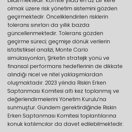
bildirmektedir. Komite yılda en az bir kere
olmak üzere risk yönetim sistemini gözden
geçirmektedir. Önceliklendirilen risklerin
tolerans sınırları da yıllık bazda
güncellenmektedir. Tolerans gözden
geçirme süreci; geçmişe dönük verilerin
istatistiksel analizi, Monte Carlo
simülasyonları, Şirketin stratejik yönü ve
finansal performans hedeflerinin de dikkate
alındığı nicel ve nitel yaklaşımlardan
oluşmaktadır. 2023 yılında Riskin Erken
Saptanması Komitesi altı kez toplanmış ve
değerlendirmelerini Yönetim Kurulu’na
sunmuştur. Gündem gerektirdiğinde Riskin
Erken Saptanması Komitesi toplantılarına
konuk katılımcılar da davet edilebilmektedir.