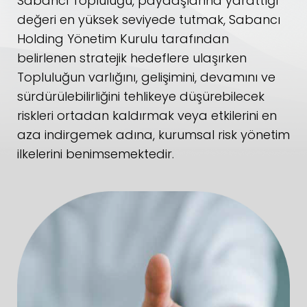
Sabancı Topluluğu, paydaşlarına yarattığı
değeri en yüksek seviyede tutmak, Sabancı
Holding Yönetim Kurulu tarafından
belirlenen stratejik hedeflere ulaşırken
Topluluğun varlığını, gelişimini, devamını ve
sürdürülebilirliğini tehlikeye düşürebilecek
riskleri ortadan kaldırmak veya etkilerini en
aza indirgemek adına, kurumsal risk yönetim
ilkelerini benimsemektedir.