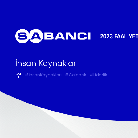
İnsan Kaynakları
#İnsanKaynakları
#Gelecek
#Liderlik