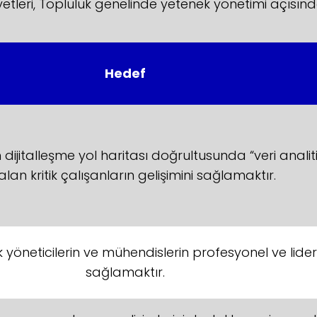
tleri, Topluluk genelinde yetenek yönetimi açısından
Hedef
ijitalleşme yol haritası doğrultusunda “veri analit
alan kritik çalışanların gelişimini sağlamaktır.
 yöneticilerin ve mühendislerin profesyonel ve liderli
sağlamaktır.