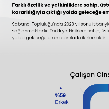
Farklı özellik ve yetkinliklere sahip, ü
kararlılığıyla çıktığı yolda geleceğe e
Sabancı Topluluğu’nda 2023 yıl sonu itibarıyl
sağlanmaktadır. Farklı yetkinliklere sahip, üst
yolda geleceğe emin adımlarla ilerlemektir.
Çalışan Cins
%59
Erkek