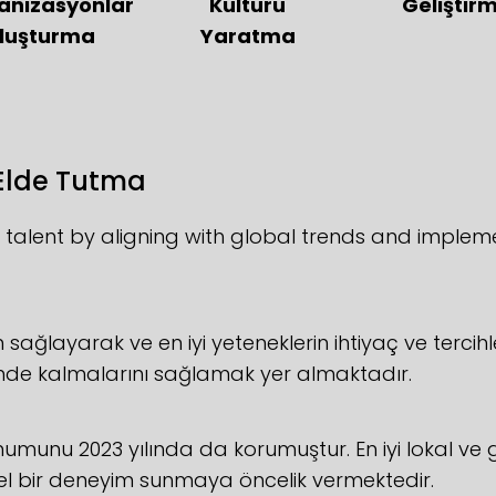
anizasyonlar
Kültürü
Geliştir
luşturma
Yaratma
 Elde Tutma
er talent by aligning with global trends and implem
ağlayarak ve en iyi yeteneklerin ihtiyaç ve tercihl
sinde kalmalarını sağlamak yer almaktadır.
onumunu 2023 yılında da korumuştur. En iyi lokal ve
l bir deneyim sunmaya öncelik vermektedir.