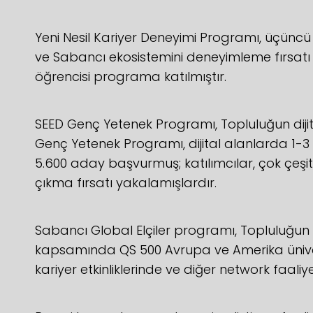
Yeni Nesil Kariyer Deneyimi Programı, üçüncü 
ve Sabancı ekosistemini deneyimleme fırsatı 
öğrencisi programa katılmıştır.
SEED Genç Yetenek Programı, Topluluğun dijita
Genç Yetenek Programı, dijital alanlarda 1-3
5.600 aday başvurmuş; katılımcılar, çok çeşitl
çıkma fırsatı yakalamışlardır.
Sabancı Global Elçiler programı, Topluluğ
kapsamında QS 500 Avrupa ve Amerika üniversit
kariyer etkinliklerinde ve diğer network faal