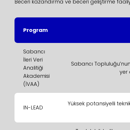
Beceri kazandırma ve beceri geliştirme faaliye
Program
Sabancı
İleri Veri
Sabancı Topluluğu’nun d
Analitiği
yer 
Akademisi
(İVAA)
Yüksek potansiyelli teknik
IN-LEAD