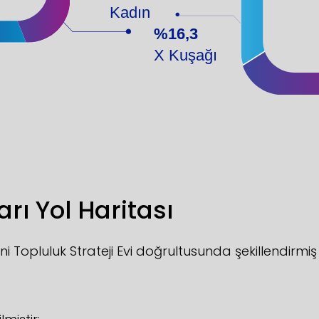
Kadın
%16,3
X Kuşağı
rı Yol Haritası
ni Topluluk Strateji Evi doğrultusunda şekillendirm