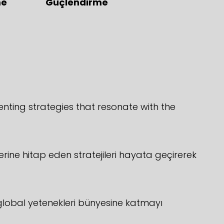
me
Güçlendirme
enting strategies that resonate with the
erine hitap eden stratejileri hayata geçirerek
 global yetenekleri bünyesine katmayı