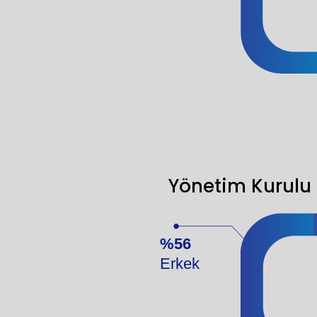
Yönetim Kurulu 
%56
Erkek