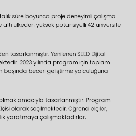
aftalık süre boyunca proje deneyimli çalışma
ltı ülkeden yüksek potansiyelli 42 üniversite
n tasarlanmıştır. Yenilenen SEED Dijital
ektedir. 2023 yılında program için toplam
inin başında beceri geliştirme yolculuğuna
 olmak amacıyla tasarlanmıştır. Program
si olarak seçilmektedir. Öğrenci elçiler,
dalık yaratmaya çalışmaktadırlar.