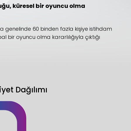
uluğu, küresel bir oyuncu olma
ya genelinde 60 binden fazla kişiye istihdam
al bir oyuncu olma kararlılığıyla çıktığı
iyet Dağılımı