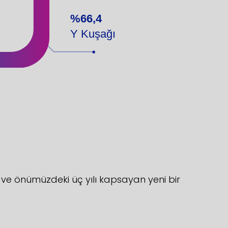
%66,4
Y Kuşağı
iş ve önümüzdeki üç yılı kapsayan yeni bir