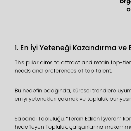
Org
O
1. En İyi Yeteneği Kazandırma ve
This pillar aims to attract and retain top-ti
needs and preferences of top talent.
Bu hedefin odağında, küresel trendlere uyum s
en iyi yetenekleri çekmek ve topluluk bünye
Sabancı Topluluğu, “Tercih Edilen İşveren” k
hedefleyen Topluluk, çalışanlarına mükemme