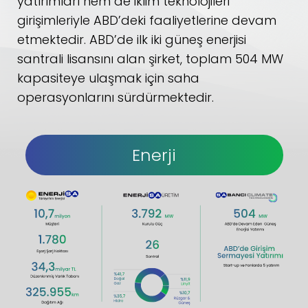
yatırımları hem de iklim teknolojileri
girişimleriyle ABD’deki faaliyetlerine devam
etmektedir. ABD’de ilk iki güneş enerjisi
santrali lisansını alan şirket, toplam 504 MW
kapasiteye ulaşmak için saha
operasyonlarını sürdürmektedir.
Enerji