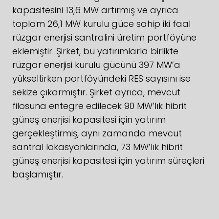
kapasitesini 13,6 MW artırmış ve ayrıca
toplam 26,1 MW kurulu güce sahip iki faal
rüzgar enerjisi santralini üretim portföyüne
eklemiştir. Şirket, bu yatırımlarla birlikte
rüzgar enerjisi kurulu gücünü 397 MW’a
yükseltirken portföyündeki RES sayısını ise
sekize çıkarmıştır. Şirket ayrıca, mevcut
filosuna entegre edilecek 90 MW’lık hibrit
güneş enerjisi kapasitesi için yatırım
gerçekleştirmiş, aynı zamanda mevcut
santral lokasyonlarında, 73 MW’lık hibrit
güneş enerjisi kapasitesi için yatırım süreçleri
başlamıştır.