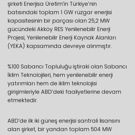
şirketi Enerjisa Üretim’in Türkiye’nin
batısındaki toplam 1 GW rüzgar enerjisi
kapasitesinin bir parçası olan 25,2 MW
gücündeki Akköy RES Yenilenebilir Enerji
Projesi, Yenilenebilir Enerji Kaynak Alanları
(YEKA) kapsamında devreye alınmıştır.
%100 Sabancı Topluluğu iştiraki olan Sabancı
İklim Teknolojileri, hem yenilenebilir enerji
yatırımları hem de iklim teknolojisi
girişimleriyle ABD’deki faaliyetlerine devam
etmektedir.
ABD’de ilk iki güneş enerjisi santrali lisansını
alan şirket, bir yandan toplam 504 MW