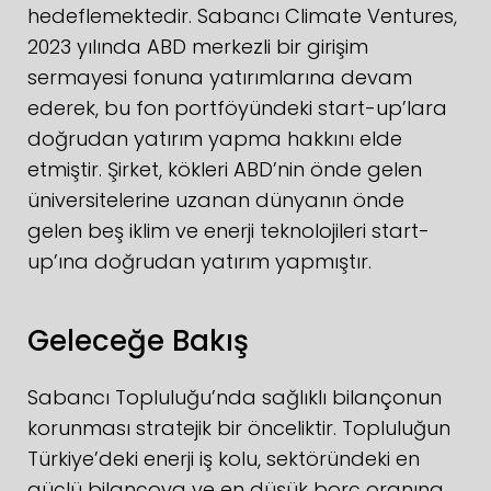
hedeflemektedir. Sabancı Climate Ventures,
2023 yılında ABD merkezli bir girişim
sermayesi fonuna yatırımlarına devam
ederek, bu fon portföyündeki start-up’lara
doğrudan yatırım yapma hakkını elde
etmiştir. Şirket, kökleri ABD’nin önde gelen
üniversitelerine uzanan dünyanın önde
gelen beş iklim ve enerji teknolojileri start-
up’ına doğrudan yatırım yapmıştır.
Geleceğe Bakış
Sabancı Topluluğu’nda sağlıklı bilançonun
korunması stratejik bir önceliktir. Topluluğun
Türkiye’deki enerji iş kolu, sektöründeki en
güçlü bilançoya ve en düşük borç oranına