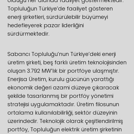
olduğu her alanda faaliyet göstermektedir.
Topluluğun Türkiye’de faaliyet gösteren
enerji şirketleri, sürdürülebilir büyümeyi
hedefleyerek pazar liderliğini
sürdürmektedir.
Sabancı Topluluğu’nun Türkiye’deki enerji
üretim şirketi, beş farklı üretim teknolojisinden
oluşan 3.792 MW’lık bir portföye ulaşmıştır.
Enerjisa Üretim, kurulu gücünün yarattığı
ekonomik değeri azami düzeye çıkaracak
şekilde tasarlanmış bir portföy yönetimi
stratejisi uygulamaktadır. Üretim filosunun
ortalama kullanılabilirliği, sektör düzeyinin
üzerindedir. Teknolojik olarak çeşitlendirilmiş
portföy, Topluluğun elektrik üretim şirketinin