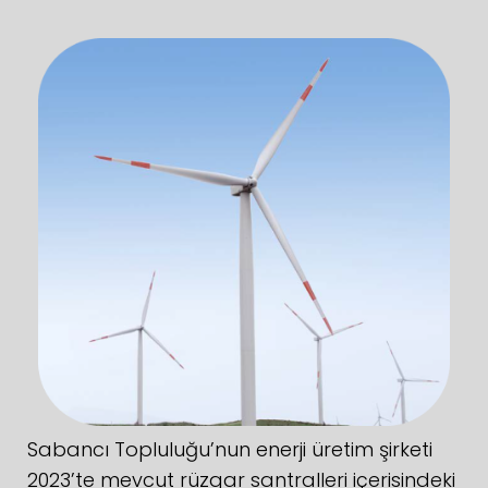
Sabancı Topluluğu’nun enerji üretim şirketi
2023’te mevcut rüzgar santralleri içerisindeki