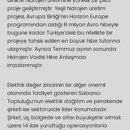
birlikte hidrojen üretimine yönelik bir pilot
proje geliştirmiştir. Yeşil hidrojen üretim
projesi, Avrupa Birliği’nin Horizon Europe
programından aldığı 8 milyon Avro hibeyle
bugüne kadar Türkiye’deki bu nitelikte bir
projeye tahsis edilen en büyük hibe tutarına
ulaşmıştır. Ayrıca Temmuz ayının sonunda
Hidrojen Vadisi Hibe Anlaşması
imzalanmıştır.
Elektrik değer zincirinin bir diğer önemli
alanında faaliyet gösteren Sabancı
Topluluğu’nun elektrik dağıtım ve perakende
şirketi ise sektöründe lider konumdadır.
Şirket, üç bölgede ve altısı büyükşehir olmak
üzere 14 ilde yürüttüğü operasyonlarla