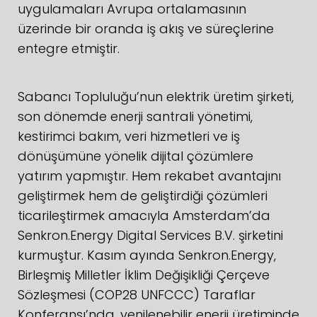
uygulamaları Avrupa ortalamasının
üzerinde bir oranda iş akış ve süreçlerine
entegre etmiştir.
Sabancı Topluluğu’nun elektrik üretim şirketi,
son dönemde enerji santrali yönetimi,
kestirimci bakım, veri hizmetleri ve iş
dönüşümüne yönelik dijital çözümlere
yatırım yapmıştır. Hem rekabet avantajını
geliştirmek hem de geliştirdiği çözümleri
ticarileştirmek amacıyla Amsterdam’da
Senkron.Energy Digital Services B.V. şirketini
kurmuştur. Kasım ayında Senkron.Energy,
Birleşmiş Milletler İklim Değişikliği Çerçeve
Sözleşmesi (COP28 UNFCCC) Taraflar
Konferansı’nda, yenilenebilir enerji üretiminde