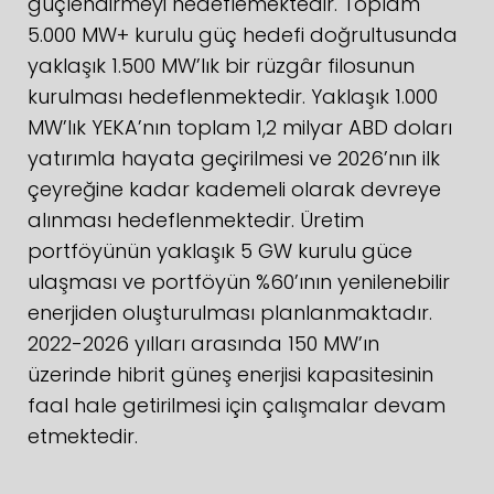
güçlendirmeyi hedeflemektedir. Toplam
5.000 MW+ kurulu güç hedefi doğrultusunda
yaklaşık 1.500 MW’lık bir rüzgâr filosunun
kurulması hedeflenmektedir. Yaklaşık 1.000
MW’lık YEKA’nın toplam 1,2 milyar ABD doları
yatırımla hayata geçirilmesi ve 2026’nın ilk
çeyreğine kadar kademeli olarak devreye
alınması hedeflenmektedir. Üretim
portföyünün yaklaşık 5 GW kurulu güce
ulaşması ve portföyün %60’ının yenilenebilir
enerjiden oluşturulması planlanmaktadır.
2022-2026 yılları arasında 150 MW’ın
üzerinde hibrit güneş enerjisi kapasitesinin
faal hale getirilmesi için çalışmalar devam
etmektedir.