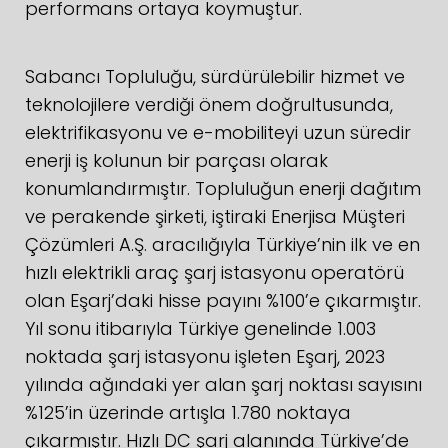
performans ortaya koymuştur.
Sabancı Topluluğu, sürdürülebilir hizmet ve
teknolojilere verdiği önem doğrultusunda,
elektrifikasyonu ve e-mobiliteyi uzun süredir
enerji iş kolunun bir parçası olarak
konumlandırmıştır. Topluluğun enerji dağıtım
ve perakende şirketi, iştiraki Enerjisa Müşteri
Çözümleri A.Ş. aracılığıyla Türkiye’nin ilk ve en
hızlı elektrikli araç şarj istasyonu operatörü
olan Eşarj’daki hisse payını %100’e çıkarmıştır.
Yıl sonu itibarıyla Türkiye genelinde 1.003
noktada şarj istasyonu işleten Eşarj, 2023
yılında ağındaki yer alan şarj noktası sayısını
%125’in üzerinde artışla 1.780 noktaya
çıkarmıştır. Hızlı DC şarj alanında Türkiye’de