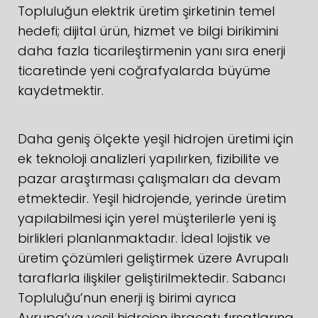
Topluluğun elektrik üretim şirketinin temel
hedefi; dijital ürün, hizmet ve bilgi birikimini
daha fazla ticarileştirmenin yanı sıra enerji
ticaretinde yeni coğrafyalarda büyüme
kaydetmektir.
Daha geniş ölçekte yeşil hidrojen üretimi için
ek teknoloji analizleri yapılırken, fizibilite ve
pazar araştırması çalışmaları da devam
etmektedir. Yeşil hidrojende, yerinde üretim
yapılabilmesi için yerel müşterilerle yeni iş
birlikleri planlanmaktadır. İdeal lojistik ve
üretim çözümleri geliştirmek üzere Avrupalı
taraflarla ilişkiler geliştirilmektedir. Sabancı
Topluluğu’nun enerji iş birimi ayrıca
Avrupa’ya yeşil hidrojen ihracatı fırsatlarına