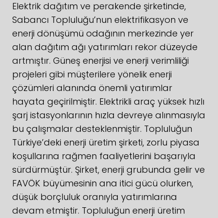
Elektrik dağıtım ve perakende şirketinde,
Sabancı Topluluğu’nun elektrifikasyon ve
enerji dönüşümü odağının merkezinde yer
alan dağıtım ağı yatırımları rekor düzeyde
artmıştır. Güneş enerjisi ve enerji verimliliği
projeleri gibi müşterilere yönelik enerji
çözümleri alanında önemli yatırımlar
hayata geçirilmiştir. Elektrikli araç yüksek hızlı
şarj istasyonlarının hızla devreye alınmasıyla
bu çalışmalar desteklenmiştir. Topluluğun
Türkiye’deki enerji üretim şirketi, zorlu piyasa
koşullarına rağmen faaliyetlerini başarıyla
sürdürmüştür. Şirket, enerji grubunda gelir ve
FAVÖK büyümesinin ana itici gücü olurken,
düşük borçluluk oranıyla yatırımlarına
devam etmiştir. Topluluğun enerji üretim