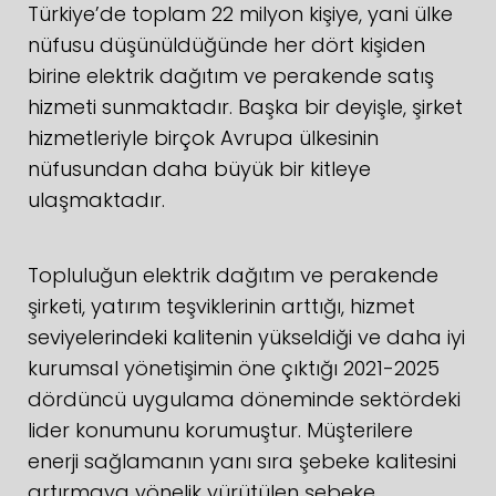
Türkiye’de toplam 22 milyon kişiye, yani ülke
nüfusu düşünüldüğünde her dört kişiden
birine elektrik dağıtım ve perakende satış
hizmeti sunmaktadır. Başka bir deyişle, şirket
hizmetleriyle birçok Avrupa ülkesinin
nüfusundan daha büyük bir kitleye
ulaşmaktadır.
Topluluğun elektrik dağıtım ve perakende
şirketi, yatırım teşviklerinin arttığı, hizmet
seviyelerindeki kalitenin yükseldiği ve daha iyi
kurumsal yönetişimin öne çıktığı 2021-2025
dördüncü uygulama döneminde sektördeki
lider konumunu korumuştur. Müşterilere
enerji sağlamanın yanı sıra şebeke kalitesini
artırmaya yönelik yürütülen şebeke