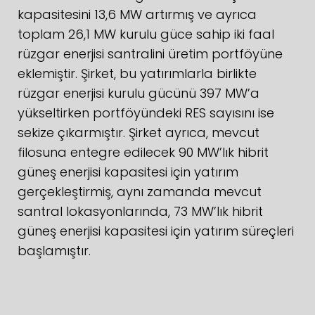
kapasitesini 13,6 MW artırmış ve ayrıca
toplam 26,1 MW kurulu güce sahip iki faal
rüzgar enerjisi santralini üretim portföyüne
eklemiştir. Şirket, bu yatırımlarla birlikte
rüzgar enerjisi kurulu gücünü 397 MW’a
yükseltirken portföyündeki RES sayısını ise
sekize çıkarmıştır. Şirket ayrıca, mevcut
filosuna entegre edilecek 90 MW’lık hibrit
güneş enerjisi kapasitesi için yatırım
gerçekleştirmiş, aynı zamanda mevcut
santral lokasyonlarında, 73 MW’lık hibrit
güneş enerjisi kapasitesi için yatırım süreçleri
başlamıştır.