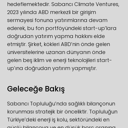
hedeflemektedir. Sabancı Climate Ventures,
2023 yılında ABD merkezli bir girişim
sermayesi fonuna yatırımlarına devam
ederek, bu fon portföyündeki start-up’lara
doğrudan yatırım yapma hakkını elde
etmiştir. Şirket, kökleri ABD’nin önde gelen
üniversitelerine uzanan dünyanın önde
gelen beş iklim ve enerji teknolojileri start-
up’ına doğrudan yatırım yapmıştır.
Geleceğe Bakış
Sabancı Topluluğu’nda sağlıklı bilançonun
korunması stratejik bir önceliktir. Topluluğun
Türkiye’deki enerji iş kolu, sektöründeki en
güçlü bilançoya ve en düşük borç oranına