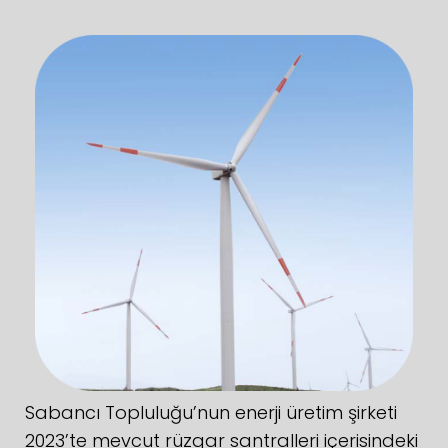
Sabancı Topluluğu’nun enerji üretim şirketi
2023’te mevcut rüzgar santralleri içerisindeki