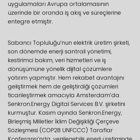
uygulamaları Avrupa ortalamasının
üzerinde bir oranda iş akış ve süreçlerine
entegre etmiştir.
Sabancı Topluluğu’nun elektrik üretim şirketi,
son dönemde enerji santrali yönetimi,
kestirimci bakım, veri hizmetleri ve iş
dönüşümüne yönelik dijital çözümlere
yatırım yapmıştır. Hem rekabet avantajını
geliştirmek hem de geliştirdiği çözümleri
ticarileştirmek amacıyla Amsterdam’da
Senkron.Energy Digital Services B.V. şirketini
kurmuştur. Kasım ayında Senkron.Energy,
Birleşmiş Milletler İklim Değişikliği Çerçeve
Sözleşmesi (COP28 UNFCCC) Taraflar
Konferansı’nda, yenilenebilir enerji üretiminde