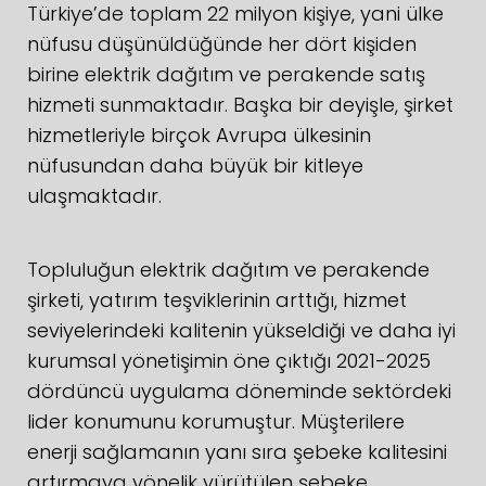
Türkiye’de toplam 22 milyon kişiye, yani ülke
nüfusu düşünüldüğünde her dört kişiden
birine elektrik dağıtım ve perakende satış
hizmeti sunmaktadır. Başka bir deyişle, şirket
hizmetleriyle birçok Avrupa ülkesinin
nüfusundan daha büyük bir kitleye
ulaşmaktadır.
Topluluğun elektrik dağıtım ve perakende
şirketi, yatırım teşviklerinin arttığı, hizmet
seviyelerindeki kalitenin yükseldiği ve daha iyi
kurumsal yönetişimin öne çıktığı 2021-2025
dördüncü uygulama döneminde sektördeki
lider konumunu korumuştur. Müşterilere
enerji sağlamanın yanı sıra şebeke kalitesini
artırmaya yönelik yürütülen şebeke