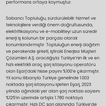
performans ortaya koymuştur.
Sabancı Topluluğu, sürdürülebilir hizmet ve
teknolojilere verdiği önem doğrultusunda,
elektrifikasyonu ve e-mobiliteyi uzun süredir
enerji iş kolunun bir parçası olarak
konumlandırmıştır. Topluluğun enerji dağıtım
ve perakende şirketi, iştiraki Enerjisa Müşteri
Çözümleri A.Ş. aracılığıyla Türkiye’nin ilk ve en
hızlı elektrikli araç şarj istasyonu operatörü
olan Eşarj’daki hisse payını %100’e çıkarmıştır.
Yıl sonu itibarıyla Türkiye genelinde 1.003
noktada şarj istasyonu işleten Eşarj, 2023
yılında ağındaki yer alan şarj noktası sayısını
%125’in üzerinde artışla 1.780 noktaya
çıkarmıştır. Hızlı DC şarj alanında Türkiye’de