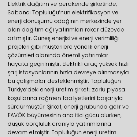
Elektrik dağıtım ve perakende şirketinde,
Sabancı Topluluğu’nun elektrifikasyon ve
enerji dönüşümü odağının merkezinde yer
alan dağıtım ağı yatırımları rekor düzeyde
artmıştır. Güneş enerjisi ve enerji verimliliği
projeleri gibi müşterilere yönelik enerji
çözümleri alanında önemli yatırımlar
hayata geçirilmiştir. Elektrikli araç yüksek hızlı
şarj istasyonlarının hızla devreye alınmasıyla
bu çalışmalar desteklenmiştir. Topluluğun
Türkiye’deki enerji üretim şirketi, zorlu piyasa
koşullarına rağmen faaliyetlerini başarıyla
sürdürmüştür. Şirket, enerji grubunda gelir ve
FAVÖK büyümesinin ana itici gücü olurken,
düşük borçluluk oranıyla yatırımlarına
devam etmiştir. Topluluğun enerji üretim