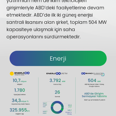
yatırımları hem de iklim teknolojileri
girişimleriyle ABD’deki faaliyetlerine devam
etmektedir. ABD’de ilk iki güneş enerjisi
santrali lisansını alan şirket, toplam 504 MW
kapasiteye ulaşmak için saha
operasyonlarını sürdürmektedir.
Enerji