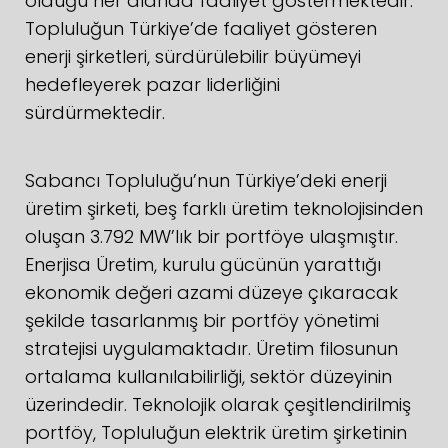
olduğu her alanda faaliyet göstermektedir.
Topluluğun Türkiye’de faaliyet gösteren
enerji şirketleri, sürdürülebilir büyümeyi
hedefleyerek pazar liderliğini
sürdürmektedir.
Sabancı Topluluğu’nun Türkiye’deki enerji
üretim şirketi, beş farklı üretim teknolojisinden
oluşan 3.792 MW’lık bir portföye ulaşmıştır.
Enerjisa Üretim, kurulu gücünün yarattığı
ekonomik değeri azami düzeye çıkaracak
şekilde tasarlanmış bir portföy yönetimi
stratejisi uygulamaktadır. Üretim filosunun
ortalama kullanılabilirliği, sektör düzeyinin
üzerindedir. Teknolojik olarak çeşitlendirilmiş
portföy, Topluluğun elektrik üretim şirketinin