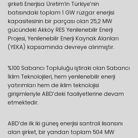
şirketi Enerjisa Üretim’in Türkiye’nin
batısındaki toplam 1 GW rüzgar enerjisi
kapasitesinin bir parçası olan 25,2 MW
gücündeki Akköy RES Yenilenebilir Enerji
Projesi, Yenilenebilir Enerji Kaynak Alanları
(YEKA) kapsamında devreye alınmıştır.
%100 Sabancı Topluluğu iştiraki olan Sabancı
İklim Teknolojileri, hem yenilenebilir enerji
yatırımları hem de iklim teknolojisi
girişimleriyle ABD’deki faaliyetlerine devam
etmektedir.
ABD’de ilk iki güneş enerjisi santrali lisansını
alan şirket, bir yandan toplam 504 MW