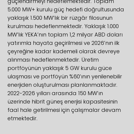
güçlendirmeyi hedeflemektedir. Toplam
5.000 MW+ kurulu güç hedefi doğrultusunda
yaklaşık 1.500 MW’lık bir rüzgâr filosunun
kurulması hedeflenmektedir. Yaklaşık 1.000
MW’lık YEKA’nın toplam 1,2 milyar ABD doları
yatırımla hayata geçirilmesi ve 2026’nın ilk
çeyreğine kadar kademeli olarak devreye
alınması hedeflenmektedir. Üretim
portföyünün yaklaşık 5 GW kurulu güce
ulaşması ve portföyün %60’ının yenilenebilir
enerjiden oluşturulması planlanmaktadır.
2022-2026 yılları arasında 150 MW’ın
üzerinde hibrit güneş enerjisi kapasitesinin
faal hale getirilmesi için çalışmalar devam
etmektedir.