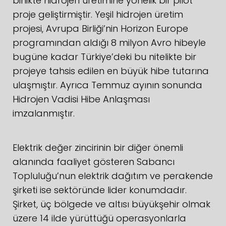
birlikte hidrojen üretimine yönelik bir pilot
proje geliştirmiştir. Yeşil hidrojen üretim
projesi, Avrupa Birliği’nin Horizon Europe
programından aldığı 8 milyon Avro hibeyle
bugüne kadar Türkiye’deki bu nitelikte bir
projeye tahsis edilen en büyük hibe tutarına
ulaşmıştır. Ayrıca Temmuz ayının sonunda
Hidrojen Vadisi Hibe Anlaşması
imzalanmıştır.
Elektrik değer zincirinin bir diğer önemli
alanında faaliyet gösteren Sabancı
Topluluğu’nun elektrik dağıtım ve perakende
şirketi ise sektöründe lider konumdadır.
Şirket, üç bölgede ve altısı büyükşehir olmak
üzere 14 ilde yürüttüğü operasyonlarla