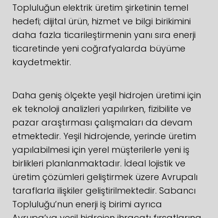
Topluluğun elektrik üretim şirketinin temel
hedefi; dijital ürün, hizmet ve bilgi birikimini
daha fazla ticarileştirmenin yanı sıra enerji
ticaretinde yeni coğrafyalarda büyüme
kaydetmektir.
Daha geniş ölçekte yeşil hidrojen üretimi için
ek teknoloji analizleri yapılırken, fizibilite ve
pazar araştırması çalışmaları da devam
etmektedir. Yeşil hidrojende, yerinde üretim
yapılabilmesi için yerel müşterilerle yeni iş
birlikleri planlanmaktadır. İdeal lojistik ve
üretim çözümleri geliştirmek üzere Avrupalı
taraflarla ilişkiler geliştirilmektedir. Sabancı
Topluluğu’nun enerji iş birimi ayrıca
Avrupa’ya yeşil hidrojen ihracatı fırsatlarına