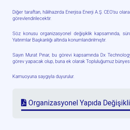
Diğer taraftan, hâlihazırda Enerjisa Enerji A.Ş. CEO'su ola
görevlendirilecektir.
Söz konusu organizasyonel değişiklik kapsamında, sürdürü
Yatırımlar Başkanlığı altında konumlandırılmıştır.
Sayın Murat Pınar, bu görevi kapsamında Dx Technology
görev yapacak olup, buna ek olarak Topluluğumuz bünyesinde
Kamuoyuna saygıyla duyurulur.
Organizasyonel Yapıda Değişikl