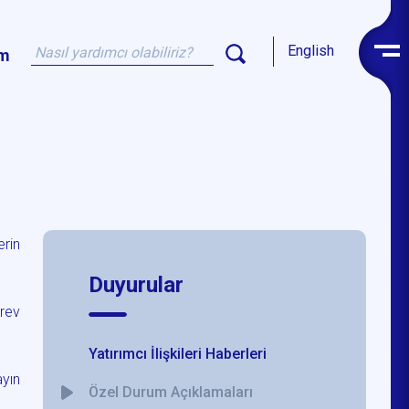
English
im
erin
Duyurular
rev
Yatırımcı İlişkileri Haberleri
ayın
Özel Durum Açıklamaları