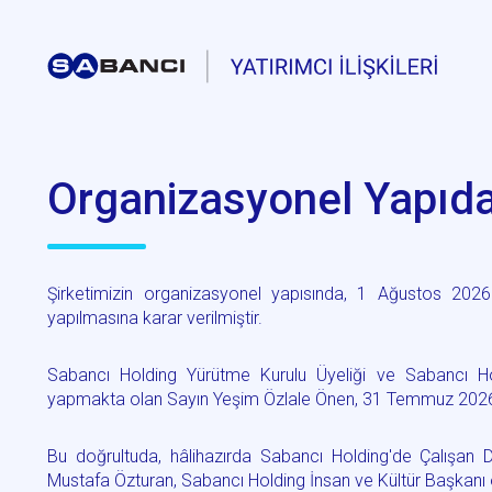
Organizasyonel Yapıda
Şirketimizin organizasyonel yapısında, 1 Ağustos 2026 t
yapılmasına karar verilmiştir.
Sabancı Holding Yürütme Kurulu Üyeliği ve Sabancı Hol
yapmakta olan Sayın Yeşim Özlale Önen, 31 Temmuz 2026 tar
Bu doğrultuda, hâlihazırda Sabancı Holding'de Çalışan D
Mustafa Özturan, Sabancı Holding İnsan ve Kültür Başkanı 