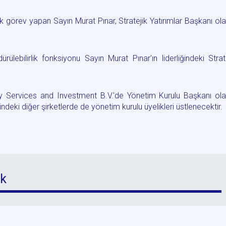
rak görev yapan Sayın Murat Pınar, Stratejik Yatırımlar Başkanı ol
lebilirlik fonksiyonu Sayın Murat Pınar'ın liderliğindeki Strat
 Services and Investment B.V.'de Yönetim Kurulu Başkanı ola
ki diğer şirketlerde de yönetim kurulu üyelikleri üstlenecektir.
ik