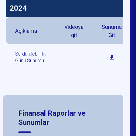
2024
Videoya
Sunuma
Açıklama
git
Git
Sürdürülebilirlik
Günü Sunumu
Finansal Raporlar ve
Sunumlar