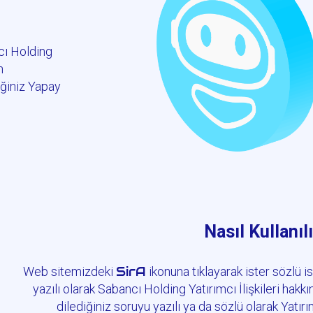
cı Holding
n
eğiniz Yapay
Nasıl Kullanıl
SirA
Web sitemizdeki
ikonuna tıklayarak ister sözlü i
yazılı olarak Sabancı Holding Yatırımcı İlişkileri hakk
dilediğiniz soruyu yazılı ya da sözlü olarak Yatır