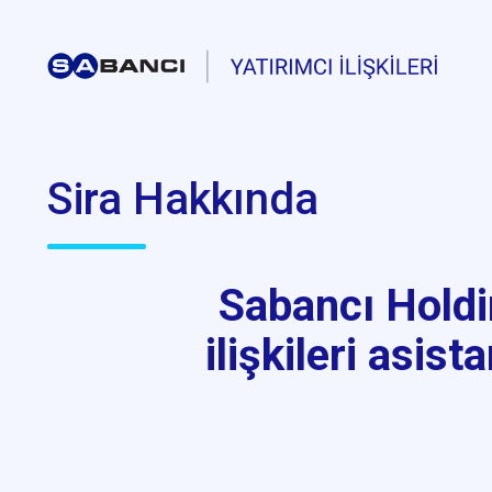
Sira Hakkında
Sabancı Holdin
ilişkileri asist