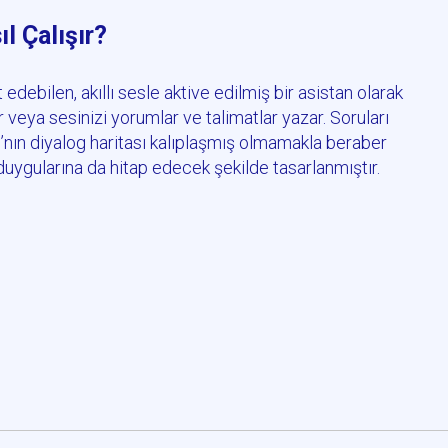
ıl Çalışır?
 edebilen, akıllı sesle aktive edilmiş bir asistan olarak
ar veya sesinizi yorumlar ve talimatlar yazar. Soruları
A
’nın diyalog haritası kalıplaşmış olmamakla beraber
 duygularına da hitap edecek şekilde tasarlanmıştır.