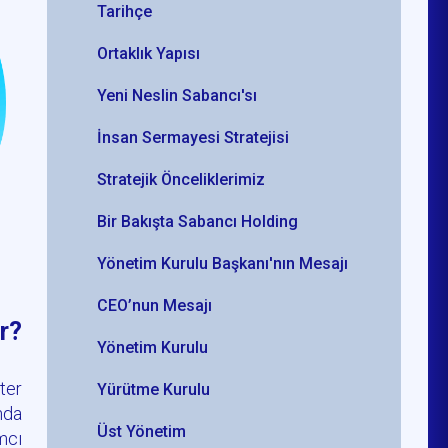
Tarihçe
Ortaklık Yapısı
Yeni Neslin Sabancı'sı
İnsan Sermayesi Stratejisi
Stratejik Önceliklerimiz
Bir Bakışta Sabancı Holding
Yönetim Kurulu Başkanı'nın Mesajı
CEO’nun Mesajı
ır?
Yönetim Kurulu
ster
Yürütme Kurulu
ında
Üst Yönetim
ımcı