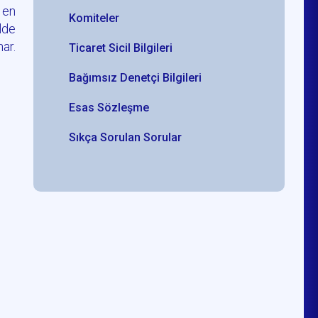
 en
Komiteler
ilde
nar.
Ticaret Sicil Bilgileri
Bağımsız Denetçi Bilgileri
Esas Sözleşme
Sıkça Sorulan Sorular