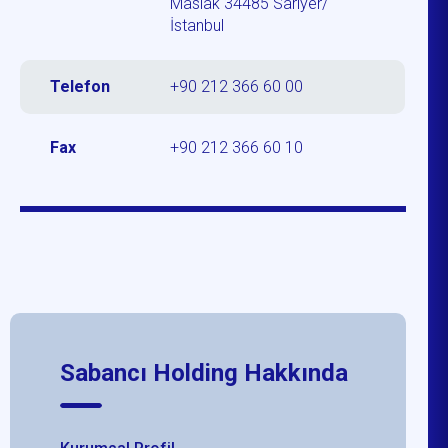
Maslak 34485 Sarıyer/
İstanbul
Telefon
+90 212 366 60 00
Fax
+90 212
366 60 10
Sabancı Holding Hakkında