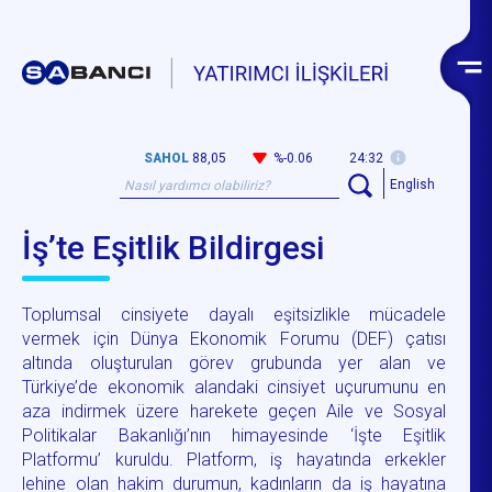
SAHOL
88,05
%-0.06
24:32
English
İş’te Eşitlik Bildirgesi
Toplumsal cinsiyete dayalı eşitsizlikle mücadele
vermek için Dünya Ekonomik Forumu (DEF) çatısı
altında oluşturulan görev grubunda yer alan ve
Türkiye’de ekonomik alandaki cinsiyet uçurumunu en
aza indirmek üzere harekete geçen Aile ve Sosyal
Politikalar Bakanlığı’nın himayesinde ‘İşte Eşitlik
Platformu’ kuruldu. Platform, iş hayatında erkekler
lehine olan hakim durumun, kadınların da iş hayatına