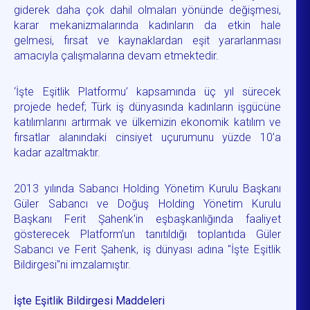
giderek daha çok dahil olmaları yönünde değişmesi,
karar mekanizmalarında kadınların da etkin hale
gelmesi, fırsat ve kaynaklardan eşit yararlanması
amacıyla çalışmalarına devam etmektedir.
‘İşte Eşitlik Platformu’ kapsamında üç yıl sürecek
projede hedef; Türk iş dünyasında kadınların işgücüne
katılımlarını artırmak ve ülkemizin ekonomik katılım ve
fırsatlar alanındaki cinsiyet uçurumunu yüzde 10’a
kadar azaltmaktır.
2013 yılında Sabancı Holding Yönetim Kurulu Başkanı
Güler Sabancı ve Doğuş Holding Yönetim Kurulu
Başkanı Ferit Şahenk'in eşbaşkanlığında faaliyet
gösterecek Platform’un tanıtıldığı toplantıda Güler
Sabancı ve Ferit Şahenk, iş dünyası adına "İşte Eşitlik
Bildirgesi"ni imzalamıştır.
İşte Eşitlik Bildirgesi Maddeleri