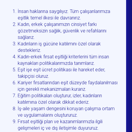
İnsan haklarına saygılıyız. Tüm çalışanlarımıza
eşitlik temel ilkesi ile davranırız.
Kadın, erkek çalışanımızın cinsiyet farkı
gözetmeksizin sağlık, güvenlik ve refahlarını
sağlarız.
Kadınların iş gücüne katılımını özel olarak
destekleriz.
Kadın-erkek fırsat eşitliği kriterlerini tüm insan
kaynakları politikalarımızda tanımlarız.
Eşit işe eşit ücret politikası ile hareket eder,
takipçisi oluruz.
Kariyer fırsatlarından eşit düzeyde faydalanılması
için gerekli mekanizmaları kurarız.
Eğitim politikaları oluşturur, izler, kadınların
katılımına özel olarak dikkat ederiz.
İş-aile yaşam dengesini koruyan çalışma ortam
ve uygulamalarını oluştururuz.
Fırsat eşitliği plan ve kazanımlarımızla ilgili
gelişmeleri iç ve dış iletişimle duyururuz.