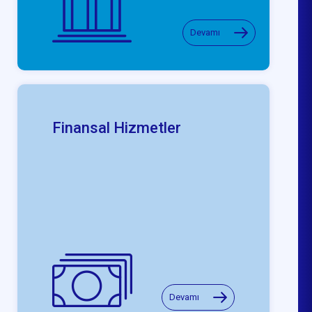
Devamı
Finansal Hizmetler
Devamı