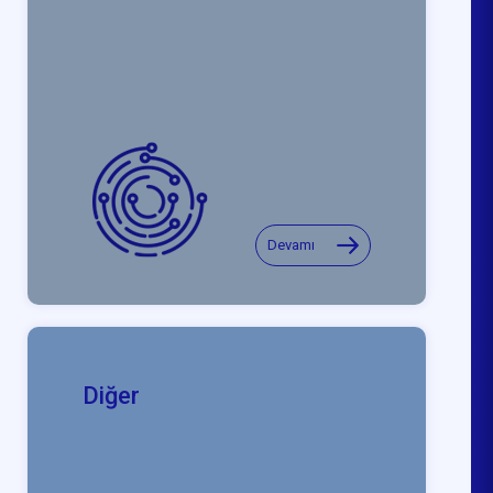
Devamı
Diğer