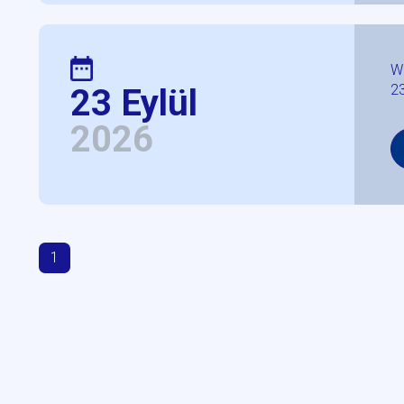
W
23
23 Eylül
2026
1