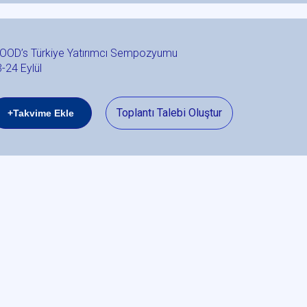
OOD’s Türkiye Yatırımcı Sempozyumu
-24 Eylül
Toplantı Talebi Oluştur
+Takvime Ekle