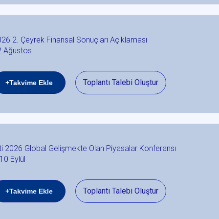
26 2. Çeyrek Finansal Sonuçları Açıklaması
2 Ağustos
Toplantı Talebi Oluştur
+Takvime Ekle
ti 2026 Global Gelişmekte Olan Piyasalar Konferansı
10 Eylül
Toplantı Talebi Oluştur
+Takvime Ekle