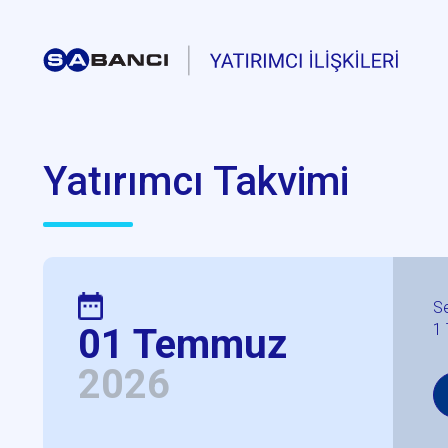
Yatırımcı Takvimi
S
1
01 Temmuz
2026