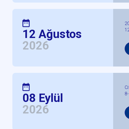
20
1
12 Ağustos
2026
Ci
8-
08 Eylül
2026