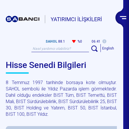
SAHOL
88.1
%0
06:41
English
Hisse Senedi Bilgileri
8 Temmuz 1997 tarihinde borsaya kote olmuştur.
SAHOL sembolü ile Yıldız Pazarda işlem görmektedir.
Dahil olduğu endeksler BIST Tüm, BIST Temettü, BIST
Mali, BIST Sürdürülebilirlik, BIST Sürdürülebilirlik 25, BIST
30, BIST Holding ve Yatırım, BIST 50, BIST İstanbul,
BIST 100, BIST Yıldız.