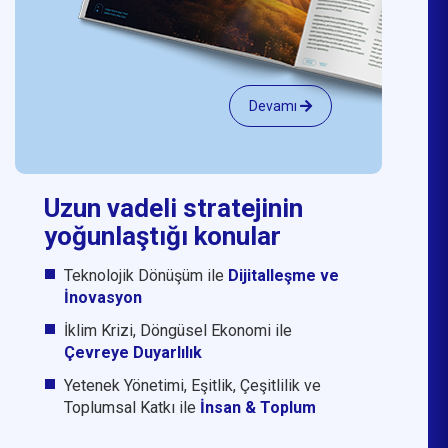
Devamı
Uzun vadeli stratejinin
yoğunlaştığı konular
Teknolojik Dönüşüm ile
Dijitalleşme ve
İnovasyon
İklim Krizi, Döngüsel Ekonomi ile
Çevreye Duyarlılık
Yetenek Yönetimi, Eşitlik, Çeşitlilik ve
Toplumsal Katkı ile
İnsan & Toplum