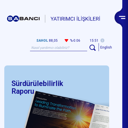
SAHOL
88,05
%-0.06
15:51
English
Sürdürülebilirlik
Raporu