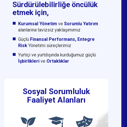
Sürdürülebilirliğe öncülük
etmek için,
Kurumsal Yönetim
ve
Sorumlu Yatırım
alanlarına tavizsiz yaklaşımımız
Güçlü
Finansal Performans, Entegre
Risk
Yönetimi süreçlerimiz
Yurtiçi ve yurtdışında kurduğumuz güçlü
İşbirlikleri
ve
Ortaklıklar
Sosyal Sorumluluk
Faaliyet Alanları