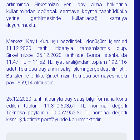
artırımında Şirketimizin yeni pay alma haklarının
kullanımından doğacak sermaye koyma taahhüdünün
yerine getirilmesinde kullanılacağı kamuya
duyurulmuştu.
Merkezi Kayıt Kuruluşu nezdindeki dönüşüm işlemleri
11.12.2020 tarihi itibarıyla tamamlanmış olup,
Şirketimizce 25.12.2020 tarihinde Borsa İstanbul'da
11,47 TL – 11,52 TL fiyat aralığından toplam 192.116
adet Teknosa paylarının satış işlemi gerçekleştirilmiştir.
Bu işlemle birlikte Şirketimizin Teknosa sermayesindeki
payı %59,14 olmuştur.
25.12.2020 tarihi itibarıyla pay satış bilgi formuna konu
edilen toplam 11.310.508,61 TL nominal değerli
Teknosa paylarının 10.052.952,61 TL nominal değerli
kısmı Şirketimiz portföyünde korunmaktadır.