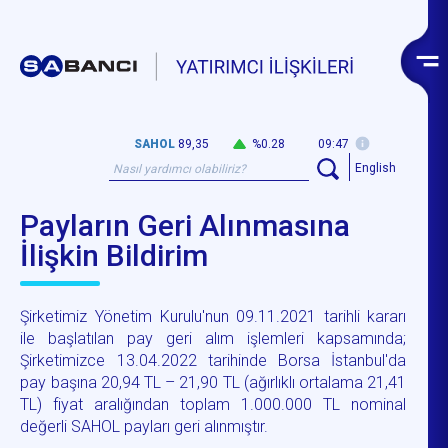
SAHOL
89,35
%0.28
09:47
English
Payların Geri Alınmasına
İlişkin Bildirim
Şirketimiz Yönetim Kurulu'nun 09.11.2021 tarihli kararı
ile başlatılan pay geri alım işlemleri kapsamında;
Şirketimizce 13.04.2022 tarihinde Borsa İstanbul'da
pay başına 20,94 TL – 21,90 TL (ağırlıklı ortalama 21,41
TL) fiyat aralığından toplam 1.000.000 TL nominal
değerli SAHOL payları geri alınmıştır.