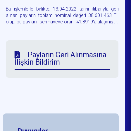
Bu işlemlerle birlikte, 13.04.2022 tarihi itibarıyla geri
alınan payların toplam nominal değeri 38.601.463 TL
olup, bu payların sermayeye oranı %1,8919'a ulaşmıştır.
Payların Geri Alınmasına
İlişkin Bildirim
Duyurular