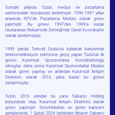
Sonraki yıllarda Tüzün, medya ve pazarlama
sektöründeki tecrübesini ilerletmiştir. 1996-1997 yılları
arasında NTV'de Pazarlama Müdürü olarak görev
yapmıştır. Bu görevi 1997'den 1999'a kadar
Uluslararası Reklamcılık Derneği'nde Genel Koordinatör
olarak sürdürmüştür.
1999 yılında Turkcell Grubu'na katılarak kariyerinde
telekomünikasyon sektörüne geçiş yapan Tüzün'ün ilk
görevi Kurumsal Sponsorluklar Koordinatörlüğü
olmuştur, daha sonra Kurumsal Sponsorluklar Müdürü
olarak görev yapmış ve ardından Kurumsal İletişim
Direktörü olarak 2016 yılına kadar bu görevi
sürdürmüştür.
Tüzün, 2016 yılından bu yana Sabancı Holding
bünyesinde olup, Kurumsal İletişim Direktörü olarak
görev yapmıştır. Sorumlulukları ve görev kapsamı
genişleyerek, 1 Şubat 2024 tarihinden itibaren Sabancı