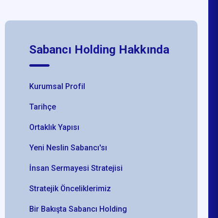
Sabancı Holding Hakkında
Kurumsal Profil
Tarihçe
Ortaklık Yapısı
Yeni Neslin Sabancı'sı
İnsan Sermayesi Stratejisi
Stratejik Önceliklerimiz
Bir Bakışta Sabancı Holding