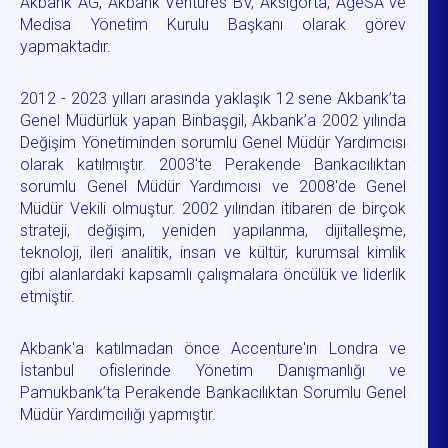
Akbank AG, Akbank Ventures BV, Aksigorta, AgeSA ve
Medisa Yönetim Kurulu Başkanı olarak görev
yapmaktadır.
2012 - 2023 yılları arasında yaklaşık 12 sene Akbank’ta
Genel Müdürlük yapan Binbaşgil, Akbank’a 2002 yılında
Değişim Yönetiminden sorumlu Genel Müdür Yardımcısı
olarak katılmıştır. 2003'te Perakende Bankacılıktan
sorumlu Genel Müdür Yardımcısı ve 2008'de Genel
Müdür Vekili olmuştur. 2002 yılından itibaren de birçok
strateji, değişim, yeniden yapılanma, dijitalleşme,
teknoloji, ileri analitik, insan ve kültür, kurumsal kimlik
gibi alanlardaki kapsamlı çalışmalara öncülük ve liderlik
etmiştir.
Akbank'a katılmadan önce Accenture'ın Londra ve
İstanbul ofislerinde Yönetim Danışmanlığı ve
Pamukbank’ta Perakende Bankacılıktan Sorumlu Genel
Müdür Yardımcılığı yapmıştır.