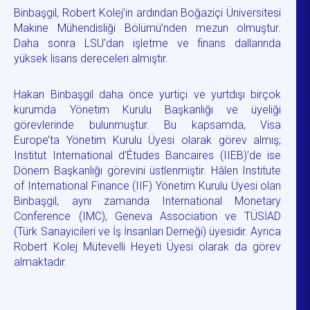
Binbaşgil, Robert Kolej’in ardından Boğaziçi Üniversitesi
Makine Mühendisliği Bölümü’nden mezun olmuştur.
Daha sonra LSU’dan işletme ve finans dallarında
yüksek lisans dereceleri almıştır.
Hakan Binbaşgil daha önce yurtiçi ve yurtdışı birçok
kurumda Yönetim Kurulu Başkanlığı ve üyeliği
görevlerinde bulunmuştur. Bu kapsamda, Visa
Europe’ta Yönetim Kurulu Üyesi olarak görev almış;
Institut International d’Études Bancaires (IIEB)’de ise
Dönem Başkanlığı görevini üstlenmiştir. Hâlen Institute
of International Finance (IIF) Yönetim Kurulu Üyesi olan
Binbaşgil, aynı zamanda International Monetary
Conference (IMC), Geneva Association ve TÜSİAD
(Türk Sanayicileri ve İş İnsanları Derneği) üyesidir. Ayrıca
Robert Kolej Mütevelli Heyeti Üyesi olarak da görev
almaktadır.