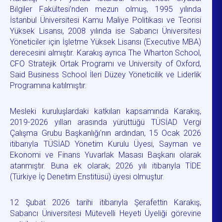
Bilgiler Fakültesi’nden mezun olmuş, 1995 yılında
İstanbul Üniversitesi Kamu Maliye Politikası ve Teorisi
Yüksek Lisansı, 2008 yılında ise Sabancı Üniversitesi
Yöneticiler için İşletme Yüksek Lisansı (Executive MBA)
derecesini almıştır. Karakış ayrıca The Wharton School,
CFO Stratejik Ortak Programı ve University of Oxford,
Said Business School İleri Düzey Yöneticilik ve Liderlik
Programına katılmıştır.
Mesleki kuruluşlardaki katkıları kapsamında Karakış,
2019-2026 yılları arasında yürüttüğü TÜSİAD Vergi
Çalışma Grubu Başkanlığı'nın ardından, 15 Ocak 2026
itibarıyla TÜSİAD Yönetim Kurulu Üyesi, Sayman ve
Ekonomi ve Finans Yuvarlak Masası Başkanı olarak
atanmıştır. Buna ek olarak, 2026 yılı itibarıyla TİDE
(Türkiye İç Denetim Enstitüsü) üyesi olmuştur.
12 Şubat 2026 tarihi itibarıyla Şerafettin Karakış,
Sabancı Üniversitesi Mütevelli Heyeti Üyeliği görevine