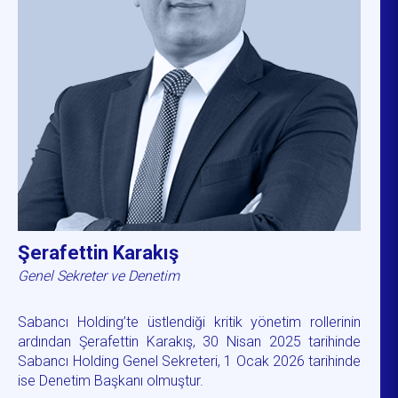
Şerafettin Karakış
Genel Sekreter ve Denetim
Sabancı Holding’te üstlendiği kritik yönetim rollerinin
ardından Şerafettin Karakış, 30 Nisan 2025 tarihinde
Sabancı Holding Genel Sekreteri, 1 Ocak 2026 tarihinde
ise Denetim Başkanı olmuştur.