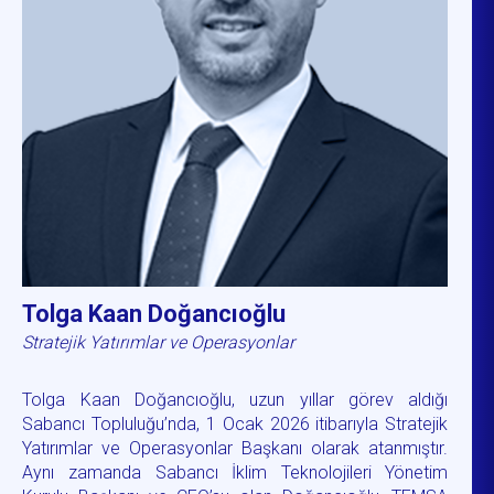
Tolga Kaan Doğancıoğlu
Stratejik Yatırımlar ve Operasyonlar
Tolga Kaan Doğancıoğlu, uzun yıllar görev aldığı
Sabancı Topluluğu’nda, 1 Ocak 2026 itibarıyla Stratejik
Yatırımlar ve Operasyonlar Başkanı olarak atanmıştır.
Aynı zamanda Sabancı İklim Teknolojileri Yönetim