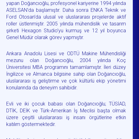
yapan Doğancıoğlu, profesyonel kariyerine 1994 yılında
ASELSAN’da başlamıştır. Daha sonra ENKA Teknik ve
Ford Otosan’da ulusal ve uluslararası projelerde aktif
roller üstlenmiştir. 2005 yılında mühendislik ve tasarım
şirketi Hexagon Studio’yu kurmuş ve 12 yıl boyunca
Genel Müdür olarak görev yapmıştır.
Ankara Anadolu Lisesi ve ODTÜ Makine Mühendisliği
mezunu olan Doğancıoğlu, 2004 yılında Koç
Üniversitesi MBA programını tamamlamıştır. İleri düzey
İngilizce ve Almanca bilgisine sahip olan Doğancıoğlu,
uluslararası iş geliştirme ve çok kültürlü ekip yönetimi
konularında da deneyim sahibidir.
Evli ve iki çocuk babası olan Doğancıoğlu; TÜSİAD,
DTİK, DEİK ve Türk-Amerikan İş Meclisi başta olmak
üzere çeşitli uluslararası iş insanı örgütlerine etkin
katılım göstermektedir.