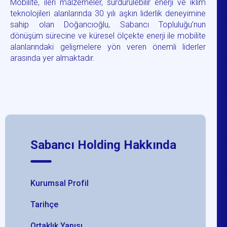
Mobilite, ileri malzemeler, sürdürülebilir enerji ve iklim
teknolojileri alanlarında 30 yılı aşkın liderlik deneyimine
sahip olan Doğancıoğlu, Sabancı Topluluğu’nun
dönüşüm sürecine ve küresel ölçekte enerji ile mobilite
alanlarındaki gelişmelere yön veren önemli liderler
arasında yer almaktadır.
Sabancı Holding Hakkında
Kurumsal Profil
Tarihçe
Ortaklık Yapısı