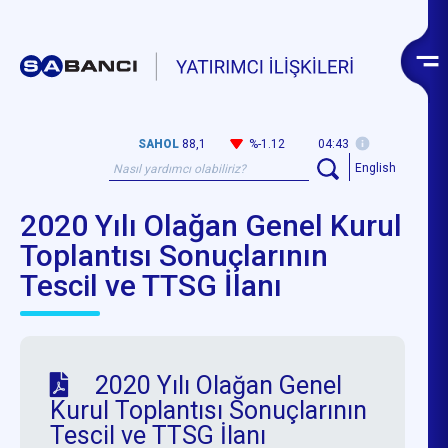
SAHOL
88,1
%-1.12
04:43
English
2020 Yılı Olağan Genel Kurul
Toplantısı Sonuçlarının
Tescil ve TTSG İlanı
2020 Yılı Olağan Genel
Kurul Toplantısı Sonuçlarının
Tescil ve TTSG İlanı