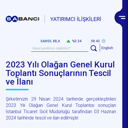
SAHOL
88,4
%0.34
08:43
English
2023 Yılı Olağan Genel Kurul
Toplantı Sonuçlarının Tescil
ve İlanı
Şirketimizin 29 Nisan 2024 tarihinde gerçekleştirilen
2023 Yılı Olağan Genel Kurul Toplantısı sonuçları
İstanbul Ticaret Sicil Müdürlüğü tarafından 03 Haziran
2024 tarihinde tescil ve ilan edilmiştir.