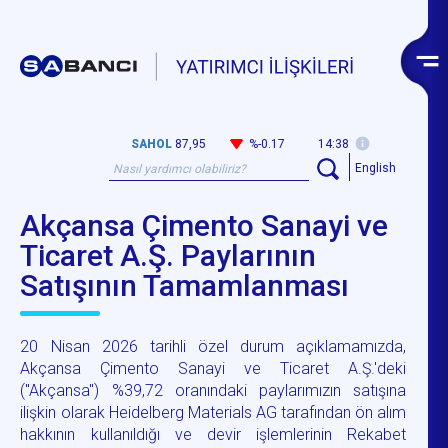
SAHOL
87,95
%-0.17
14:38
English
Akçansa Çimento Sanayi ve
Ticaret A.Ş. Paylarının
Satışının Tamamlanması
20 Nisan 2026 tarihli özel durum açıklamamızda,
Akçansa Çimento Sanayi ve Ticaret A.Ş.'deki
("Akçansa") %39,72 oranındaki paylarımızın satışına
ilişkin olarak Heidelberg Materials AG tarafından ön alım
hakkının kullanıldığı ve devir işlemlerinin Rekabet