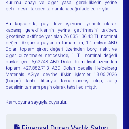
Kurumu onayı ve diğer yasal gerekliliklerin yerine
getirilmesini takiben tamamlanacağı ifade edilmiştir.
Bu kapsamda, pay devir işlemine yönelik olarak
kapanış gerekliliklerinin yerine getirilmesini takiben,
Şirketimiz aktifinde yer alan 76.035.136,43 TL nominal
değerli Akçansa paylarının tamamının, 1,1 milyar ABD
Doları toplam şirket değeri üzerinden borç, nakit ve
diğer düzeltmeler neticesinde, 1 TL nominal değerli
paylar için 5,62743 ABD Doları birim fiyat üzerinden
toplam 427.882.713 ABD Doları bedelle Heidelberg
Materials AG'ye devrine ilişkin işlemler 18.06.2026
(bugün) tarihi itibarıyla tamamlanmış olup, satış
bedelinin tamamı peşin olarak tahsil edilmiştir.
Kamuoyuna saygıyla duyurulur.
Finansal Duran Varlık Satışı