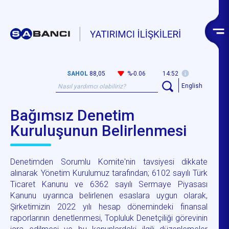
SAHOL
88,05
%-0.06
14:52
English
Bağımsız Denetim
Kuruluşunun Belirlenmesi
Denetimden Sorumlu Komite'nin tavsiyesi dikkate
alınarak Yönetim Kurulumuz tarafından; 6102 sayılı Türk
Ticaret Kanunu ve 6362 sayılı Sermaye Piyasası
Kanunu uyarınca belirlenen esaslara uygun olarak,
Şirketimizin 2022 yılı hesap dönemindeki finansal
raporlarının denetlenmesi, Topluluk Denetçiliği görevinin