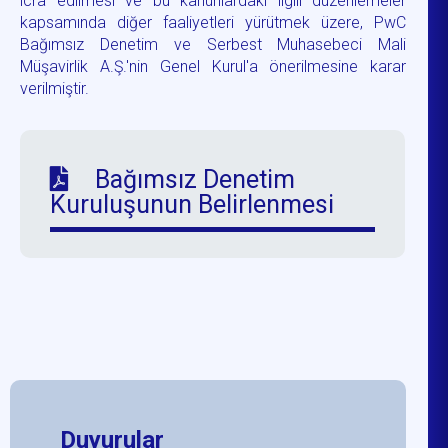
icra edilmesi ve bu kanunlardaki ilgili düzenlemeler
kapsamında diğer faaliyetleri yürütmek üzere, PwC
Bağımsız Denetim ve Serbest Muhasebeci Mali
Müşavirlik A.Ş.'nin Genel Kurul'a önerilmesine karar
verilmiştir.
Bağımsız Denetim
Kuruluşunun Belirlenmesi
Duyurular