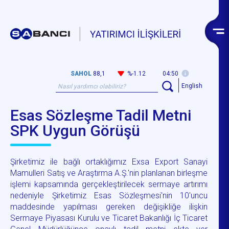
SAHOL
88,1
%-1.12
04:50
English
Esas Sözleşme Tadil Metni
SPK Uygun Görüşü
Şirketimiz ile bağlı ortaklığımız Exsa Export Sanayi
Mamulleri Satış ve Araştırma A.Ş.'nin planlanan birleşme
işlemi kapsamında gerçekleştirilecek sermaye artırımı
nedeniyle Şirketimiz Esas Sözleşmesi'nin 10'uncu
maddesinde yapılması gereken değişikliğe ilişkin
Sermaye Piyasası Kurulu ve Ticaret Bakanlığı İç Ticaret