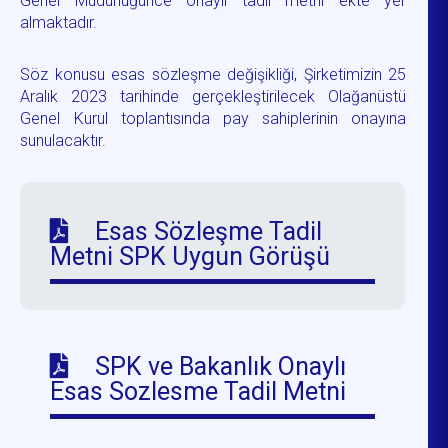
Genel Müdürlüğünce onaylı tadil metni ekte yer
almaktadır.
Söz konusu esas sözleşme değişikliği, Şirketimizin 25
Aralık 2023 tarihinde gerçekleştirilecek Olağanüstü
Genel Kurul toplantısında pay sahiplerinin onayına
sunulacaktır.
Esas Sözleşme Tadil
Metni SPK Uygun Görüşü
SPK ve Bakanlık Onaylı
Esas Sozlesme Tadil Metni