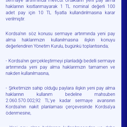
sermaye artırımında mevcut ortakların yeni pay alma
haklarının kısıtlanmayarak 1 TL nominal değerli 100
adet pay için 10 TL fiyatla kullandırılmasına karar
verilmiştir.
Kordsa'nın söz konusu sermaye artırımında yeni pay
alma haklarımızın kullanılmasına ilişkin konuyu
değerlendiren Yönetim Kurulu, bugünkü toplantısında;
- Kordsa'nın gerçekleştirmeyi planladığı bedelli sermaye
artırımında yeni pay alma haklarımızın tamamen ve
nakden kullanılmasına,
- Şirketimizin sahip olduğu paylara ilişkin yeni pay alma
haklarının kullanım bedeline mahsuben
2.060.570.002,92 TL'ye kadar sermaye avansının
Kordsa'nın nakit planlaması çerçevesinde Kordsa'ya
ödenmesine,