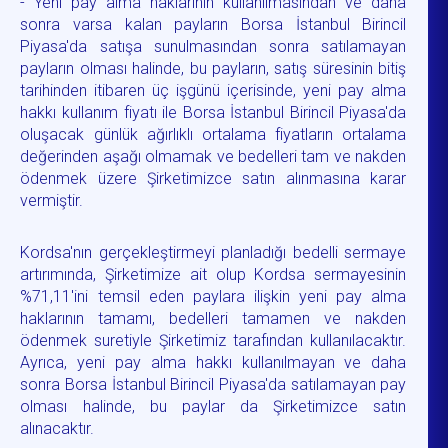
- Yeni pay alma haklarının kullanılmasından ve daha
sonra varsa kalan payların Borsa İstanbul Birincil
Piyasa'da satışa sunulmasından sonra satılamayan
payların olması halinde, bu payların, satış süresinin bitiş
tarihinden itibaren üç işgünü içerisinde, yeni pay alma
hakkı kullanım fiyatı ile Borsa İstanbul Birincil Piyasa'da
oluşacak günlük ağırlıklı ortalama fiyatların ortalama
değerinden aşağı olmamak ve bedelleri tam ve nakden
ödenmek üzere Şirketimizce satın alınmasına karar
vermiştir.
Kordsa'nın gerçekleştirmeyi planladığı bedelli sermaye
artırımında, Şirketimize ait olup Kordsa sermayesinin
%71,11'ini temsil eden paylara ilişkin yeni pay alma
haklarının tamamı, bedelleri tamamen ve nakden
ödenmek suretiyle Şirketimiz tarafından kullanılacaktır.
Ayrıca, yeni pay alma hakkı kullanılmayan ve daha
sonra Borsa İstanbul Birincil Piyasa'da satılamayan pay
olması halinde, bu paylar da Şirketimizce satın
alınacaktır.