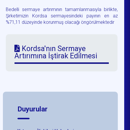
Bedelli sermaye artırımının tamamlanmasıyla birlikte,
Şirketimizin Kordsa sermayesindeki payının en az
%71,11 düzeyinde korunmuş olacağı öngörülmektedir
Kordsa'nın Sermaye
Artırımına İştirak Edilmesi
Duyurular