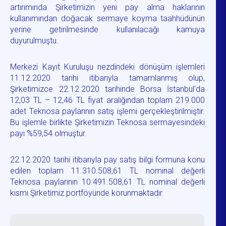
artırımında Şirketimizin yeni pay alma haklarının
kullanımından doğacak sermaye koyma taahhüdünün
yerine getirilmesinde kullanılacağı kamuya
duyurulmuştu.
Merkezi Kayıt Kuruluşu nezdindeki dönüşüm işlemleri
11.12.2020 tarihi itibarıyla tamamlanmış olup,
Şirketimizce 22.12.2020 tarihinde Borsa İstanbul'da
12,03 TL – 12,46 TL fiyat aralığından toplam 219.000
adet Teknosa paylarının satış işlemi gerçekleştirilmiştir.
Bu işlemle birlikte Şirketimizin Teknosa sermayesindeki
payı %59,54 olmuştur.
22.12.2020 tarihi itibarıyla pay satış bilgi formuna konu
edilen toplam 11.310.508,61 TL nominal değerli
Teknosa paylarının 10.491.508,61 TL nominal değerli
kısmı Şirketimiz portföyünde korunmaktadır.