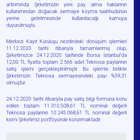
artırımında Şirketimizin yeni pay alma haklarının
kullanımından doğacak sermaye koyma taahhüdünün
yerine getirilmesinde kullanılacağı kamuya
duyurulmuştu.
Merkezi Kayıt Kuruluşu nezdindeki dönüşüm işlemleri
11.12.2020 tarihi itibarıyla tamamlanmış olup,
Şirketimizce 24.12.2020 tarihinde Borsa İstanbul'da
12,00 TL fiyatla toplam 2.566 adet Teknosa paylarının
satış işlemi gerçekleştirilmiştir. Bu işlemle birlikte
Şirketimizin Teknosa sermayesindeki payı %59,31
olmuştur.
24.12.2020 tarihi itibarıyla pay satış bilgi formuna konu
edilen toplam 11.310.508,61 TL nominal değerli
Teknosa paylarının 10.245.068,61 TL nominal değerli
kısmı Şirketimiz portföyünde korunmaktadır.