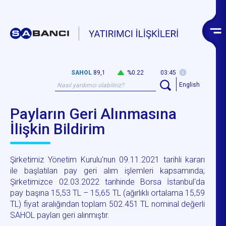
SAHOL
89,1
%0.22
03:45
English
Payların Geri Alınmasına
İlişkin Bildirim
Şirketimiz Yönetim Kurulu'nun 09.11.2021 tarihli kararı
ile başlatılan pay geri alım işlemleri kapsamında;
Şirketimizce 02.03.2022 tarihinde Borsa İstanbul'da
pay başına 15,53 TL – 15,65 TL (ağırlıklı ortalama 15,59
TL) fiyat aralığından toplam 502.451 TL nominal değerli
SAHOL payları geri alınmıştır.