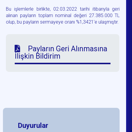
Bu işlemlerle birlikte, 02.03.2022 tarihi itibarıyla geri
alınan payların toplam nominal değeri 27.385.000 TL
olup, bu payların sermayeye oranı %1,3421'e ulaşmıştır.
Payların Geri Alınmasına
İlişkin Bildirim
Duyurular