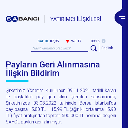
SAHOL
87,95
%-0.17
09:16
English
Payların Geri Alınmasına
İlişkin Bildirim
Şirketimiz Yönetim Kurulu'nun 09.11.2021 tarihli kararı
ile başlatılan pay geri alım işlemleri kapsamında;
Şirketimizce 03.03.2022 tarihinde Borsa İstanbul'da
pay başına 15,80 TL – 15,99 TL (ağırlıklı ortalama 15,90
TL) fiyat aralığından toplam 500.000 TL nominal değerli
SAHOL payları geri alınmıştır.