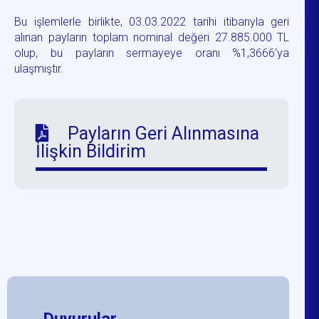
Bu işlemlerle birlikte, 03.03.2022 tarihi itibarıyla geri
alınan payların toplam nominal değeri 27.885.000 TL
olup, bu payların sermayeye oranı %1,3666'ya
ulaşmıştır.
Payların Geri Alınmasına
İlişkin Bildirim
Duyurular