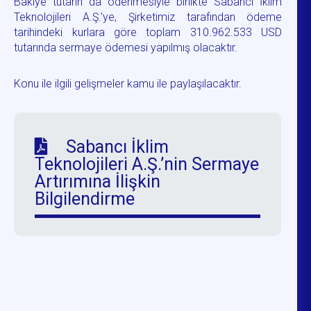
Bakiye tutarın da ödenmesiyle birlikte Sabancı İklim
Teknolojileri A.Ş.'ye, Şirketimiz tarafından ödeme
tarihindeki kurlara göre toplam 310.962.533 USD
tutarında sermaye ödemesi yapılmış olacaktır.
Konu ile ilgili gelişmeler kamu ile paylaşılacaktır.
Sabancı İklim
Teknolojileri A.Ş.’nin Sermaye
Artırımına İlişkin
Bilgilendirme