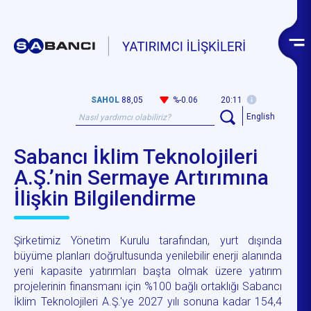
SAHOL
88,05
%-0.06
20:11
English
Sabancı İklim Teknolojileri
A.Ş.’nin Sermaye Artırımına
İlişkin Bilgilendirme
Şirketimiz Yönetim Kurulu tarafından, yurt dışında
büyüme planları doğrultusunda yenilebilir enerji alanında
yeni kapasite yatırımları başta olmak üzere yatırım
projelerinin finansmanı için %100 bağlı ortaklığı Sabancı
İklim Teknolojileri A.Ş.'ye 2027 yılı sonuna kadar 154,4