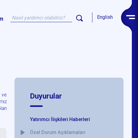
English
im
ş ve
Duyurular
imiz
olan
Yatırımcı İlişkileri Haberleri
Özel Durum Açıklamaları