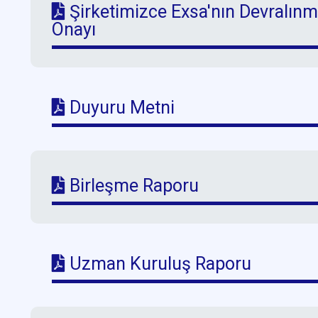
Şirketimizce Exsa'nın Devralınma
Onayı
Duyuru Metni
Birleşme Raporu
Uzman Kuruluş Raporu