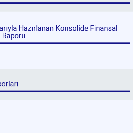
arıyla Hazırlanan Konsolide Finansal
i Raporu
orları