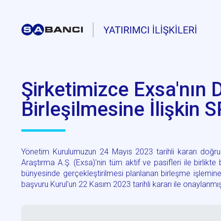
Şirketimizce Exsa'nın 
Birleşilmesine İlişkin 
Yönetim Kurulumuzun 24 Mayıs 2023 tarihli kararı doğrul
Araştırma A.Ş. (Exsa)'nin tüm aktif ve pasifleri ile birlikte
bünyesinde gerçekleştirilmesi planlanan birleşme işlemine
başvuru Kurul'un 22 Kasım 2023 tarihli kararı ile onaylanmışt