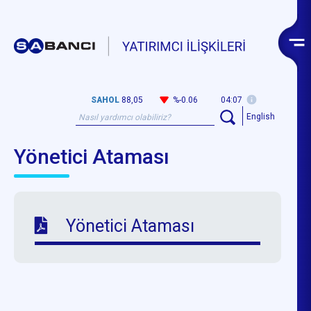
SAHOL
88,05
%-0.06
04:07
English
Yönetici Ataması
Yönetici Ataması