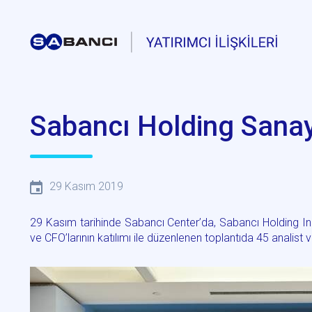
Sabancı Holding Sana
29 Kasım 2019
29 Kasım tarihinde Sabancı Center’da, Sabancı Holding I
ve CFO’larının katılımı ile düzenlenen toplantıda 45 analist v