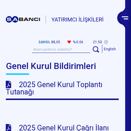
SAHOL
88,05
%-0.06
21:50
English
Genel Kurul Bildirimleri
2025 Genel Kurul Toplantı
Tutanağı
2025 Genel Kurul Çağrı İlanı