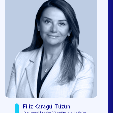
Filiz Karagül Tüzün