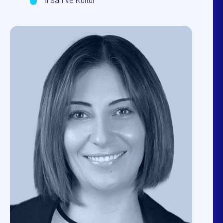
İnsan ve Kültür