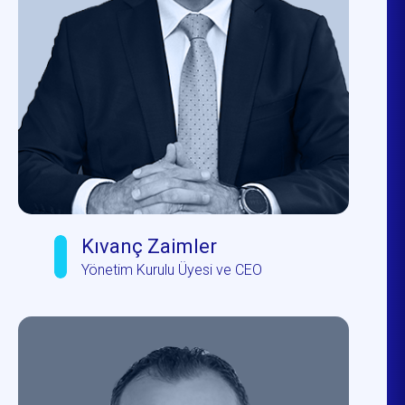
Kıvanç Zaimler
Yönetim Kurulu Üyesi ve CEO